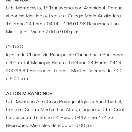
Urb. Montecristo, 1ª Transversal con Avenida 4, Parque
«Leoncio Martínez», frente al Colegio María Auxiliadora.
Teléfono 24 horas: 0414 – 196.01.96 Reuniones: Lun –
Mier – Jue – Vie de 7:00 a 9:00 p.m.
CHUAO
Iglesia de Chuao, vía Principal de Chuao hacia Boulevard
del Cafetal, Municipio Baruta. Teléfono 24 Horas: 0414 –
200.93.89 Reuniones: Lunes – Martes -Viernes de 7:00
a 9:00 p.m.
ALTOS MIRANDINOS
Urb. Montaña Alta, Casa Parroquial Iglesia San Charbel,
frente al Centro Médico Los Altos, diagonal al Ctro. Ccial.
La Cascada. Teléfono 24 Horas: 0412 – 562.24.33
Reuniones: Miércoles de 8:00 a 10:00 p.m.