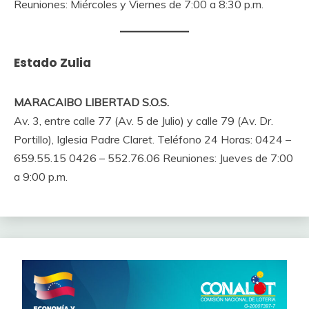
Reuniones: Miércoles y Viernes de 7:00 a 8:30 p.m.
Estado Zulia
MARACAIBO LIBERTAD S.O.S.
Av. 3, entre calle 77 (Av. 5 de Julio) y calle 79 (Av. Dr.
Portillo), Iglesia Padre Claret. Teléfono 24 Horas: 0424 –
659.55.15 0426 – 552.76.06 Reuniones: Jueves de 7:00
a 9:00 p.m.