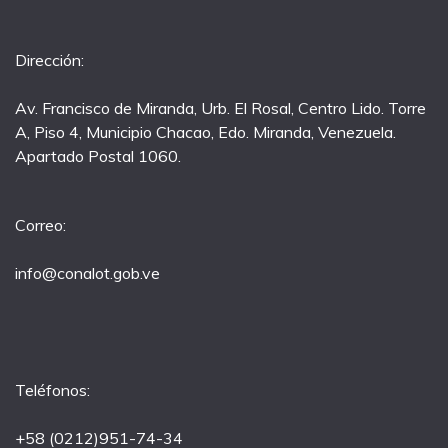
Dirección:
Av. Francisco de Miranda, Urb. El Rosal, Centro Lido. Torre
A, Piso 4, Municipio Chacao, Edo. Miranda, Venezuela.
Apartado Postal 1060.
Correo:
info@conalot.gob.ve
Teléfonos:
+58 (0212)951-74-34