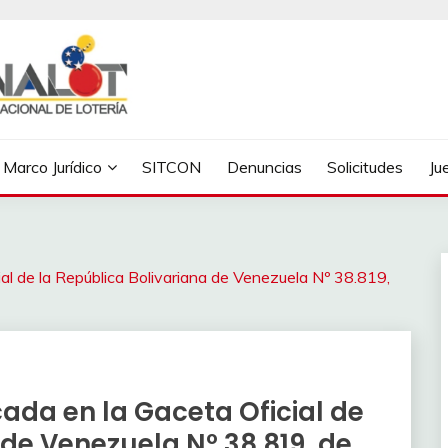
Marco Jurídico
SITCON
Denuncias
Solicitudes
Ju
ial de la República Bolivariana de Venezuela Nº 38.819,
cada en la Gaceta Oficial de
 de Venezuela Nº 38.819, de