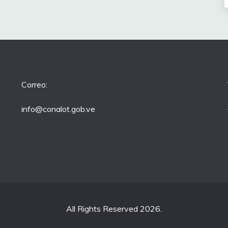
Correo:
info@conalot.gob.ve
All Rights Reserved 2026.