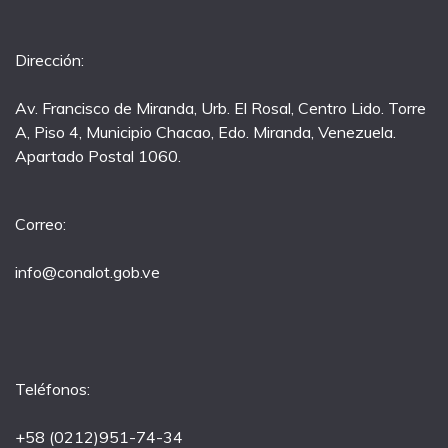
Dirección:
Av. Francisco de Miranda, Urb. El Rosal, Centro Lido. Torre
A, Piso 4, Municipio Chacao, Edo. Miranda, Venezuela.
Apartado Postal 1060.
Correo:
info@conalot.gob.ve
Teléfonos:
+58 (0212)951-74-34