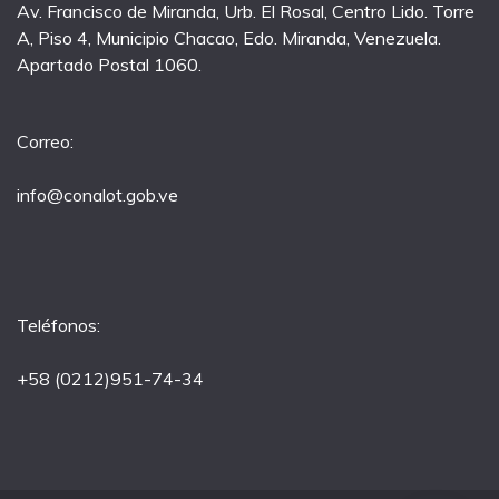
Av. Francisco de Miranda, Urb. El Rosal, Centro Lido. Torre
A, Piso 4, Municipio Chacao, Edo. Miranda, Venezuela.
Apartado Postal 1060.
Correo:
info@conalot.gob.ve
Teléfonos:
+58 (0212)951-74-34