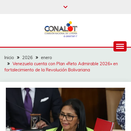
Inicio
2026
enero
Venezuela cuenta con Plan «Reto Admirable 2026» en
fortalecimiento de la Revolución Bolivariana