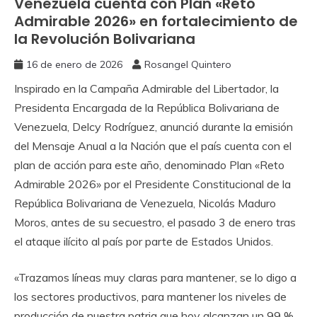
Venezuela cuenta con Plan «Reto
Admirable 2026» en fortalecimiento de
la Revolución Bolivariana
16 de enero de 2026
Rosangel Quintero
Inspirado en la Campaña Admirable del Libertador, la
Presidenta Encargada de la República Bolivariana de
Venezuela, Delcy Rodríguez, anunció durante la emisión
del Mensaje Anual a la Nación que el país cuenta con el
plan de acción para este año, denominado Plan «Reto
Admirable 2026» por el Presidente Constitucional de la
República Bolivariana de Venezuela, Nicolás Maduro
Moros, antes de su secuestro, el pasado 3 de enero tras
el ataque ilícito al país por parte de Estados Unidos.
«Trazamos líneas muy claras para mantener, se lo digo a
los sectores productivos, para mantener los niveles de
producción de nuestra patria que hoy alcanzan un 99 %