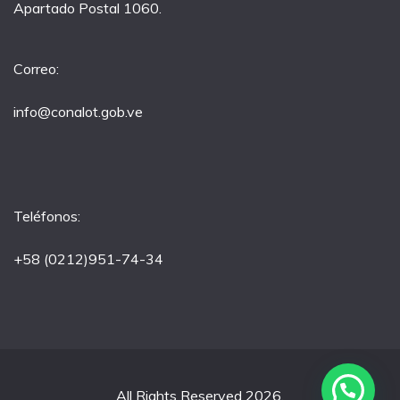
Apartado Postal 1060.
Correo:
info@conalot.gob.ve
Teléfonos:
+58 (0212)951-74-34
All Rights Reserved 2026.