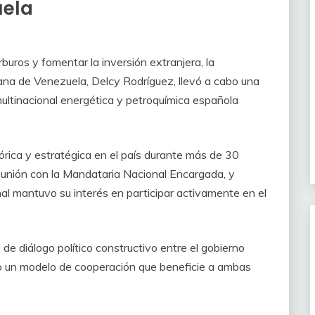
uela
rburos y fomentar la inversión extranjera, la
ana de Venezuela, Delcy Rodríguez, llevó a cabo una
ultinacional energética y petroquímica española
órica y estratégica en el país durante más de 30
eunión con la Mandataria Nacional Encargada, y
nal mantuvo su interés en participar activamente en el
.
e diálogo político constructivo entre el gobierno
o un modelo de cooperación que beneficie a ambas