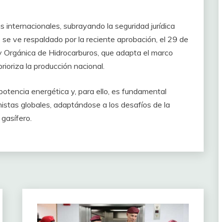
as internacionales, subrayando la seguridad jurídica
se ve respaldado por la reciente aprobación, el 29 de
y Orgánica de Hidrocarburos, que adapta el marco
rioriza la producción nacional.
otencia energética y, para ello, es fundamental
istas globales, adaptándose a los desafíos de la
 gasífero.