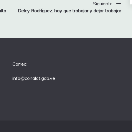
Siguiente:
lta
Delcy Rodríguez: hay que trabajar y dejar trabajar
Correo:
info@conalot.gob.ve