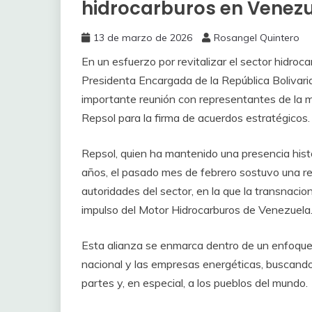
hidrocarburos en Venez
13 de marzo de 2026
Rosangel Quintero
En un esfuerzo por revitalizar el sector hidroca
Presidenta Encargada de la República Bolivari
importante reunión con representantes de la m
Repsol para la firma de acuerdos estratégicos.
Repsol, quien ha mantenido una presencia hist
años, el pasado mes de febrero sostuvo una r
autoridades del sector, en la que la transnacio
impulso del Motor Hidrocarburos de Venezuela
Esta alianza se enmarca dentro de un enfoque d
nacional y las empresas energéticas, buscand
partes y, en especial, a los pueblos del mundo.