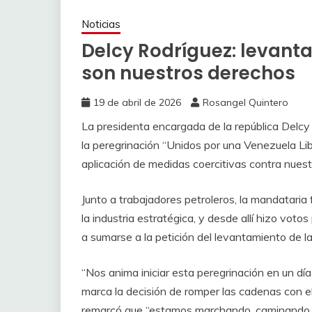
Noticias
Delcy Rodríguez: levanta
son nuestros derechos
19 de abril de 2026
Rosangel Quintero
La presidenta encargada de la república Delcy 
la peregrinación “Unidos por una Venezuela Lib
aplicación de medidas coercitivas contra nuest
Junto a trabajadores petroleros, la mandataria 
la industria estratégica, y desde allí hizo votos
a sumarse a la petición del levantamiento de l
“Nos anima iniciar esta peregrinación en un día 
marca la decisión de romper las cadenas con el 
remarcó que “estamos marchando, caminando, c