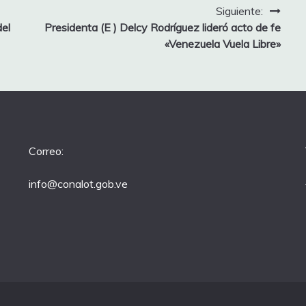
Siguiente:
el
Presidenta (E ) Delcy Rodríguez lideró acto de fe
«Venezuela Vuela Libre»
Correo:
info@conalot.gob.ve