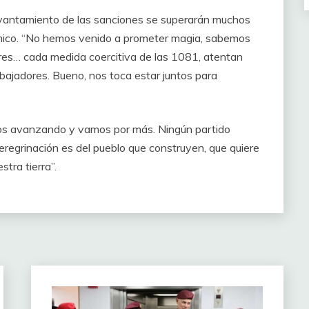
evantamiento de las sanciones se superarán muchos
mico. “No hemos venido a prometer magia, sabemos
ores… cada medida coercitiva de las 1081, atentan
abajadores. Bueno, nos toca estar juntos para
mos avanzando y vamos por más. Ningún partido
peregrinación es del pueblo que construyen, que quiere
tra tierra”.