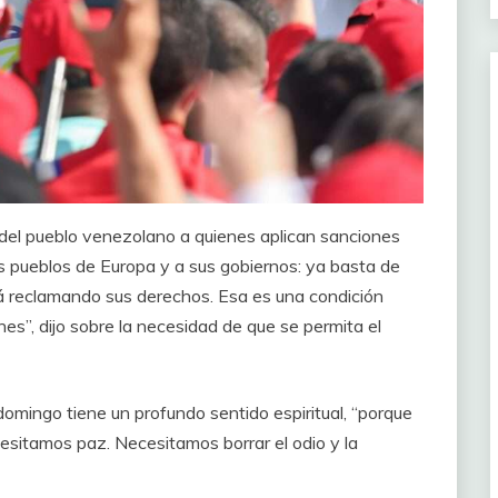
e del pueblo venezolano a quienes aplican sanciones
s pueblos de Europa y a sus gobiernos: ya basta de
 reclamando sus derechos. Esa es una condición
es”, dijo sobre la necesidad de que se permita el
domingo tiene un profundo sentido espiritual, “porque
cesitamos paz. Necesitamos borrar el odio y la