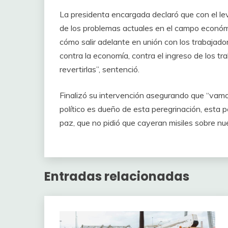
La presidenta encargada declaró que con el l
de los problemas actuales en el campo econó
cómo salir adelante en unión con los trabajad
contra la economía, contra el ingreso de los tr
revertirlas”, sentenció.
Finalizó su intervención asegurando que “va
político es dueño de esta peregrinación, esta 
paz, que no pidió que cayeran misiles sobre nues
Entradas relacionadas