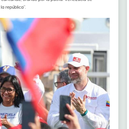
a república”.