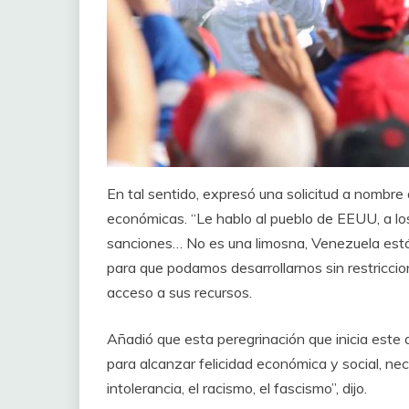
En tal sentido, expresó una solicitud a nombr
económicas. “Le hablo al pueblo de EEUU, a lo
sanciones… No es una limosna, Venezuela está
para que podamos desarrollarnos sin restriccion
acceso a sus recursos.
Añadió que esta peregrinación que inicia este 
para alcanzar felicidad económica y social, ne
intolerancia, el racismo, el fascismo”, dijo.