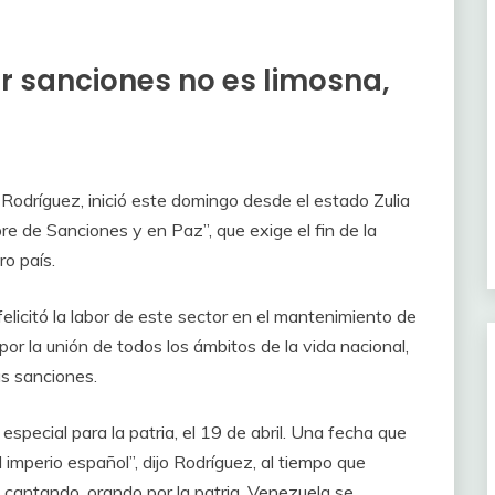
r sanciones no es limosna,
Rodríguez, inició este domingo desde el estado Zulia
re de Sanciones y en Paz”, que exige el fin de la
ro país.
felicitó la labor de este sector en el mantenimiento de
 por la unión de todos los ámbitos de la vida nacional,
as sanciones.
especial para la patria, el 19 de abril. Una fecha que
imperio español”, dijo Rodríguez, al tiempo que
antando, orando por la patria. Venezuela se