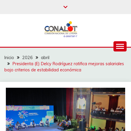
Inicio
2026
abril
Presidenta (E) Delcy Rodríguez ratifica mejoras salariales
bajo criterios de estabilidad económica