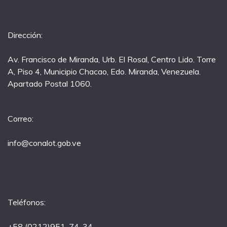
Dirección:
Av. Francisco de Miranda, Urb. El Rosal, Centro Lido. Torre
A, Piso 4, Municipio Chacao, Edo. Miranda, Venezuela.
Apartado Postal 1060.
Correo:
info@conalot.gob.ve
Teléfonos:
+58 (0212)951-74-34