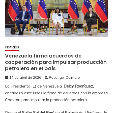
Noticias
Venezuela firma acuerdos de
cooperación para impulsar producción
petrolera en el país
14 de abril de 2026
Rosangel Quintero
La Presidenta (E) de Venezuela,
Delcy Rodríguez
,
encabezó este lunes la firma de acuerdos con la empresa
Chevron para impulsar la producción petrolera.
Desde el
Salón Sol del Perú
en el Palacio de Miraflores, la