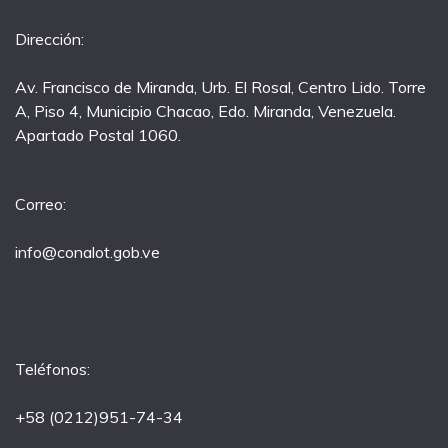
Dirección:
Av. Francisco de Miranda, Urb. El Rosal, Centro Lido. Torre
A, Piso 4, Municipio Chacao, Edo. Miranda, Venezuela.
Apartado Postal 1060.
Correo:
info@conalot.gob.ve
Teléfonos:
+58 (0212)951-74-34