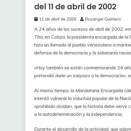
del 11 de abril de 2002
11 de abril de 2026
Rosangel Quintero
A 24 años de los sucesos de abril de 2002, e
Tita, en Cotiza, la presidenta encargada de la
hizo un llamado al pueblo venezolano a manten
defensa de la democracia y la soberanía nacion
«Hoy también se están conmemorando 24 años d
pretendió darle un zarpazo a la democracia», 
Al mismo tiempo, la Mandataria Encargada cali
intentó vulnerar la voluntad popular de la Naci
«prohibido olvidar», que la historia debe servi
a la autodeterminación y la independencia.
Durante el desarrollo de la actividad, que ademá