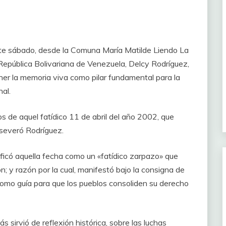
ste sábado, desde la Comuna María Matilde Liendo La
 República Bolivariana de Venezuela, Delcy Rodríguez,
er la memoria viva como pilar fundamental para la
al.
e aquel fatídico 11 de abril del año 2002, que
aseveró Rodríguez.
ficó aquella fecha como un «fatídico zarpazo» que
ón; y razón por la cual, manifestó bajo la consigna de
r como guía para que los pueblos consoliden su derecho
s sirvió de reflexión histórica, sobre las luchas