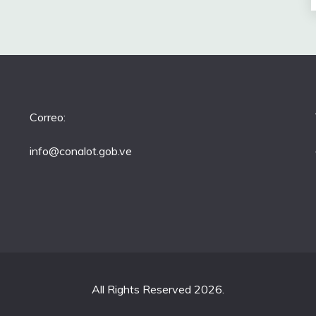
Correo:
info@conalot.gob.ve
All Rights Reserved 2026.