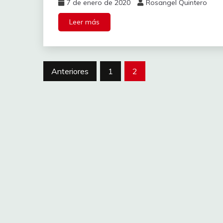
7 de enero de 2020
Rosangel Quintero
Leer más
Anteriores
1
2