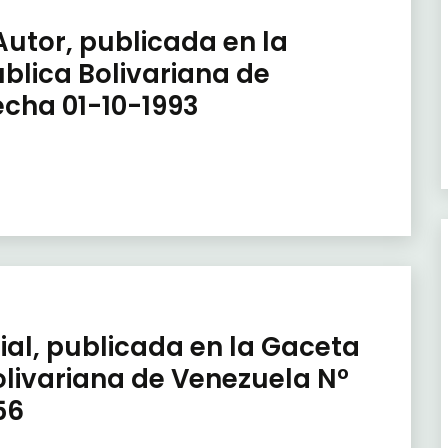
Autor, publicada en la
ública Bolivariana de
echa 01-10-1993
ial, publicada en la Gaceta
Bolivariana de Venezuela N°
56