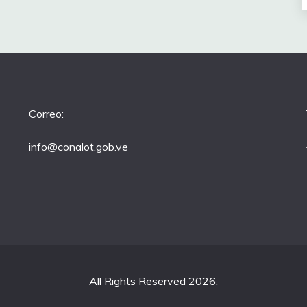
Correo:
info@conalot.gob.ve
All Rights Reserved 2026.