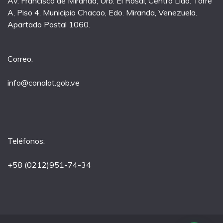
Av. Francisco de Miranda, Urb. El Rosal, Centro Lido. Torre
A, Piso 4, Municipio Chacao, Edo. Miranda, Venezuela.
Apartado Postal 1060.
Correo:
info@conalot.gob.ve
Teléfonos:
+58 (0212)951-74-34