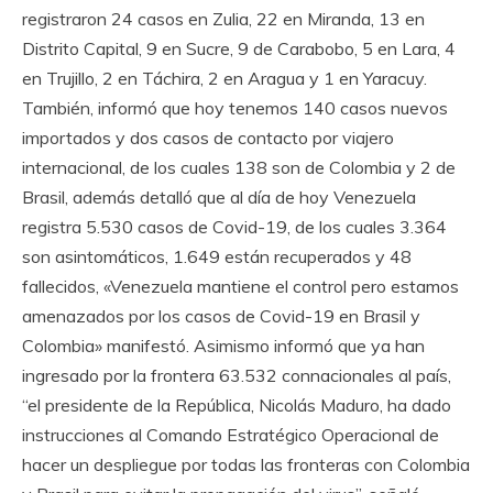
registraron 24 casos en Zulia, 22 en Miranda, 13 en
Distrito Capital, 9 en Sucre, 9 de Carabobo, 5 en Lara, 4
en Trujillo, 2 en Táchira, 2 en Aragua y 1 en Yaracuy.
También, informó que hoy tenemos 140 casos nuevos
importados y dos casos de contacto por viajero
internacional, de los cuales 138 son de Colombia y 2 de
Brasil, además detalló que al día de hoy Venezuela
registra 5.530 casos de Covid-19, de los cuales 3.364
son asintomáticos, 1.649 están recuperados y 48
fallecidos, «Venezuela mantiene el control pero estamos
amenazados por los casos de Covid-19 en Brasil y
Colombia» manifestó. Asimismo informó que ya han
ingresado por la frontera 63.532 connacionales al país,
“el presidente de la República, Nicolás Maduro, ha dado
instrucciones al Comando Estratégico Operacional de
hacer un despliegue por todas las fronteras con Colombia