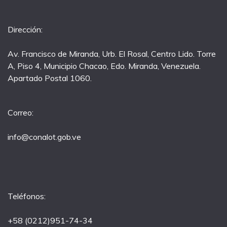
Dirección:
Av. Francisco de Miranda, Urb. El Rosal, Centro Lido. Torre
A, Piso 4, Municipio Chacao, Edo. Miranda, Venezuela.
Apartado Postal 1060.
Correo:
info@conalot.gob.ve
Teléfonos:
+58 (0212)951-74-34