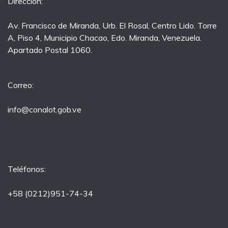
Dirección:
Av. Francisco de Miranda, Urb. El Rosal, Centro Lido. Torre
A, Piso 4, Municipio Chacao, Edo. Miranda, Venezuela.
Apartado Postal 1060.
Correo:
info@conalot.gob.ve
Teléfonos:
+58 (0212)951-74-34