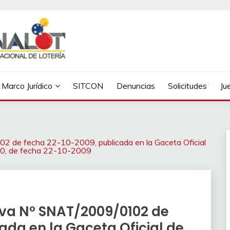
Marco Jurídico
SITCON
Denuncias
Solicitudes
Ju
2 de fecha 22-10-2009, publicada en la Gaceta Oficial
290, de fecha 22-10-2009
iva N° SNAT/2009/0102 de
ada en la Gaceta Oficial de