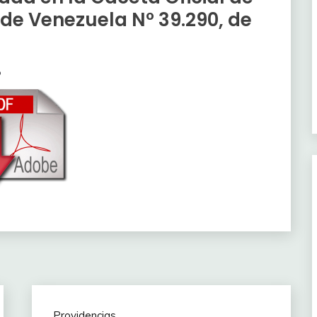
 de Venezuela N° 39.290, de
o
Providencias