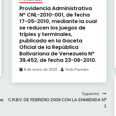
Providencia Administrativa
N° CNL-2010-001, de fecha
17-05-2010, mediante la cual
se reducen los juegos de
triples y terminales,
publicada en la Gaceta
Oficial de la República
Bolivariana de Venezuela N°
39.452, de fecha 23-06-2010.
8 de enero de 2020
Yorbi Paredes
Siguiente:
ha
C.R.B.V. DE FEBRERO 2009 CON LA ENMIENDA N°
1