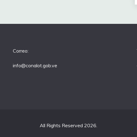
Correo:
info@conalot.gob.ve
All Rights Reserved 2026.