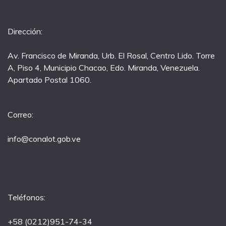
Dirección:
Av. Francisco de Miranda, Urb. El Rosal, Centro Lido. Torre
A, Piso 4, Municipio Chacao, Edo. Miranda, Venezuela.
Apartado Postal 1060.
Correo:
info@conalot.gob.ve
Teléfonos:
+58 (0212)951-74-34