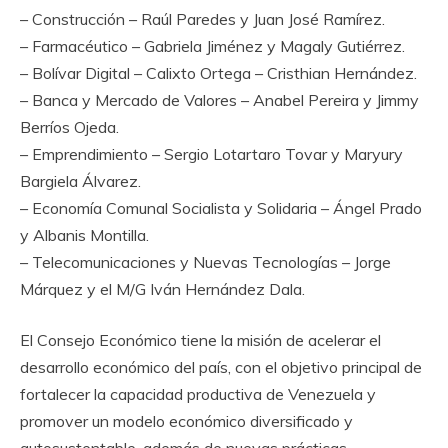
– Construcción – Raúl Paredes y Juan José Ramírez.
– Farmacéutico – Gabriela Jiménez y Magaly Gutiérrez.
– Bolívar Digital – Calixto Ortega – Cristhian Hernández.
– Banca y Mercado de Valores – Anabel Pereira y Jimmy
Berríos Ojeda.
– Emprendimiento – Sergio Lotartaro Tovar y Maryury
Bargiela Álvarez.
– Economía Comunal Socialista y Solidaria – Ángel Prado
y Albanis Montilla.
– Telecomunicaciones y Nuevas Tecnologías – Jorge
Márquez y el M/G Iván Hernández Dala.
El Consejo Económico tiene la misión de acelerar el
desarrollo económico del país, con el objetivo principal de
fortalecer la capacidad productiva de Venezuela y
promover un modelo económico diversificado y
autosustentable, además de nuevas prácticas