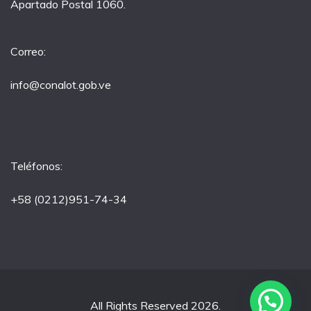
Apartado Postal 1060.
Correo:
info@conalot.gob.ve
Teléfonos:
+58 (0212)951-74-34
All Rights Reserved 2026.