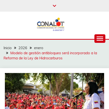
Inicio
2026
enero
Modelo de gestión antibloqueo será incorporado a la
Reforma de la Ley de Hidrocarburos