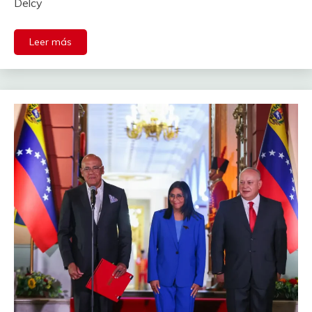
Delcy
Leer más