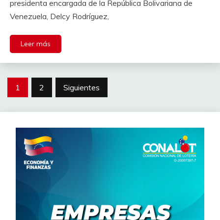
presidenta encargada de la República Bolivariana de
Venezuela, Delcy Rodríguez,
Leer más
1
2
Siguientes