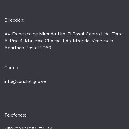
Dirección:
Av. Francisco de Miranda, Urb. El Rosal, Centro Lido. Torre
A, Piso 4, Municipio Chacao, Edo. Miranda, Venezuela.
Apartado Postal 1060.
Correo:
info@conalot.gob.ve
Teléfonos:
+58 (0212)951-74-34