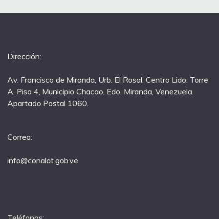
Dirección:
Av. Francisco de Miranda, Urb. El Rosal, Centro Lido. Torre
A, Piso 4, Municipio Chacao, Edo. Miranda, Venezuela.
Apartado Postal 1060.
Correo:
info@conalot.gob.ve
Teléfonos: