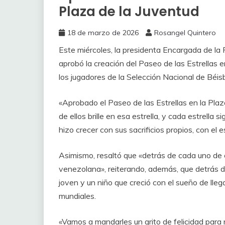
Plaza de la Juventud
18 de marzo de 2026
Rosangel Quintero
Este miércoles, la presidenta Encargada de la
aprobó la creación del Paseo de las Estrellas 
los jugadores de la Selección Nacional de Béisb
«Aprobado el Paseo de las Estrellas en la Pla
de ellos brille en esa estrella, y cada estrella s
hizo crecer con sus sacrificios propios, con el
Asimismo, resaltó que «detrás de cada uno de el
venezolana», reiterando, además, que detrás d
joven y un niño que creció con el sueño de lle
mundiales.
«Vamos a mandarles un grito de felicidad par