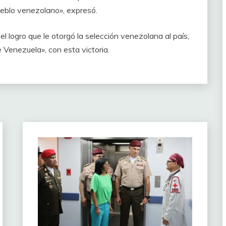
ueblo venezolano», expresó.
 el logro que le otorgó la selección venezolana al país,
e Venezuela», con esta victoria.