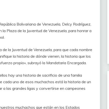
 República Bolivariana de Venezuela, Delcy Rodríguez,
en la Plaza de la Juventud de Venezuela, para honrar a
ol.
za de la Juventud de Venezuela, para que cada nombre
ignifique la historia de dónde vienen, la historia que los
 esfuerzo propio», subrayó la Mandataria Encargada.
los hay una historia de sacrificio de una familia
e cada uno de esos muchachos está la historia de un
gar a las grandes ligas y convertirse en campeones
a nuestros muchachos que están en los Estados