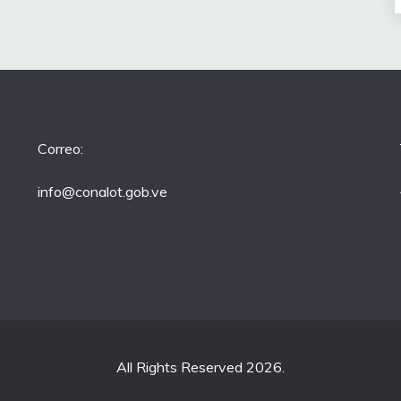
Correo:
info@conalot.gob.ve
All Rights Reserved 2026.