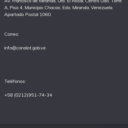
Av. Francisco de Miranda, Urb. El Rosal, Centro Lido. Torre
A, Piso 4, Municipio Chacao, Edo. Miranda, Venezuela.
Apartado Postal 1060.
Correo:
info@conalot.gob.ve
Teléfonos:
+58 (0212)951-74-34