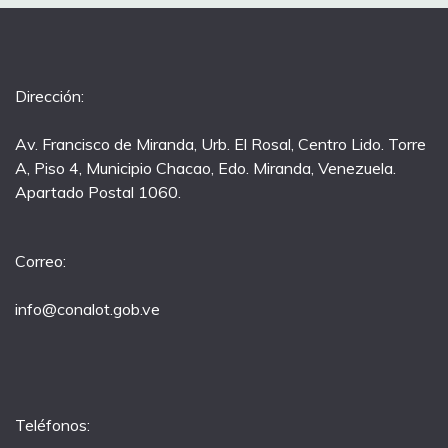
Dirección:
Av. Francisco de Miranda, Urb. El Rosal, Centro Lido. Torre
A, Piso 4, Municipio Chacao, Edo. Miranda, Venezuela.
Apartado Postal 1060.
Correo:
info@conalot.gob.ve
Teléfonos: