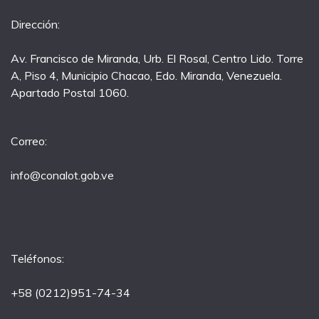
Dirección:
Av. Francisco de Miranda, Urb. El Rosal, Centro Lido. Torre
A, Piso 4, Municipio Chacao, Edo. Miranda, Venezuela.
Apartado Postal 1060.
Correo:
info@conalot.gob.ve
Teléfonos:
+58 (0212)951-74-34