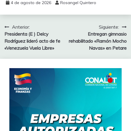
4 de agosto de 2026
Rosangel Quintero
Anterior:
Siguiente:
Presidenta (E ) Delcy
Entregan gimnasio
Rodríguez lideró acto de fe
rehabilitado «Ramón Mocho
«Venezuela Vuela Libre»
Navas» en Petare