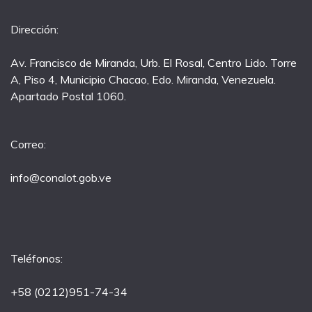
Dirección:
Av. Francisco de Miranda, Urb. El Rosal, Centro Lido. Torre
A, Piso 4, Municipio Chacao, Edo. Miranda, Venezuela.
Apartado Postal 1060.
Correo:
info@conalot.gob.ve
Teléfonos:
+58 (0212)951-74-34