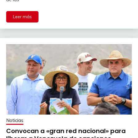
Leer más
Noticias
Convocan a «gran red nacional» para