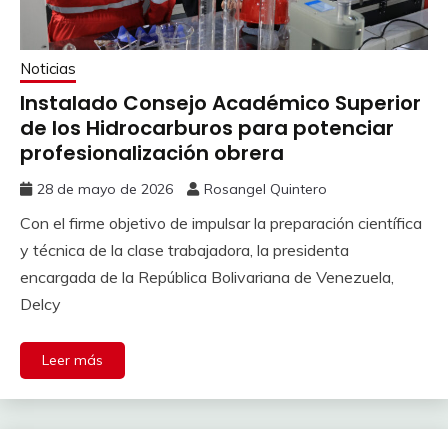
Noticias
Instalado Consejo Académico Superior
de los Hidrocarburos para potenciar
profesionalización obrera
28 de mayo de 2026
Rosangel Quintero
Con el firme objetivo de impulsar la preparación científica
y técnica de la clase trabajadora, la presidenta
encargada de la República Bolivariana de Venezuela,
Delcy
Leer más