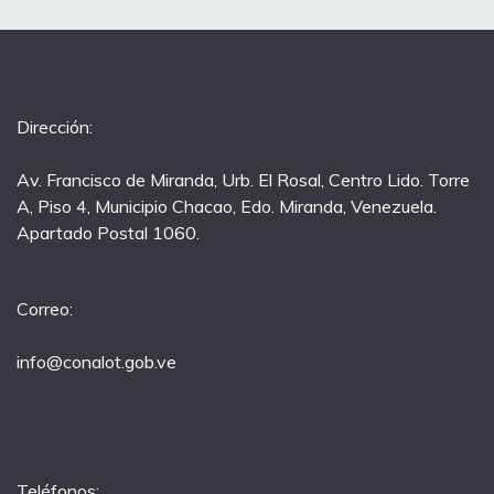
Dirección:
Av. Francisco de Miranda, Urb. El Rosal, Centro Lido. Torre
A, Piso 4, Municipio Chacao, Edo. Miranda, Venezuela.
Apartado Postal 1060.
Correo:
info@conalot.gob.ve
Teléfonos: