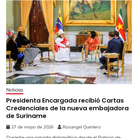
Noticias
Presidenta Encargada recibió Cartas
Credenciales de la nueva embajadora
de Suriname
27 de mayo de 2026
Rosangel Quintero
Durante una jornada diplomática desde el Palacio de