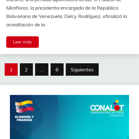
Miraflores, la presidenta encargada de la República
Bolivariana de Venezuela, Delcy Rodríguez, oficializó la
acreditación de la
Leer más
1
2
…
6
Siguientes