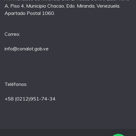
A, Piso 4, Municipio Chacao, Edo. Miranda, Venezuela.
Apartado Postal 1060.
Correo:
info@conalot.gob.ve
Teléfonos:
+58 (0212)951-74-34