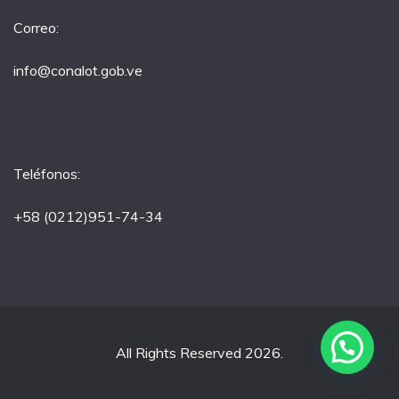
Correo:
info@conalot.gob.ve
Teléfonos:
+58 (0212)951-74-34
All Rights Reserved 2026.