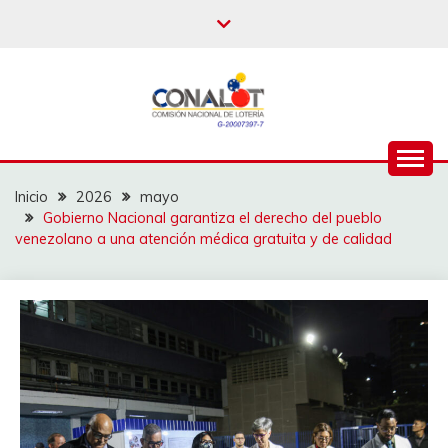
Inicio
2026
mayo
Gobierno Nacional garantiza el derecho del pueblo
venezolano a una atención médica gratuita y de calidad