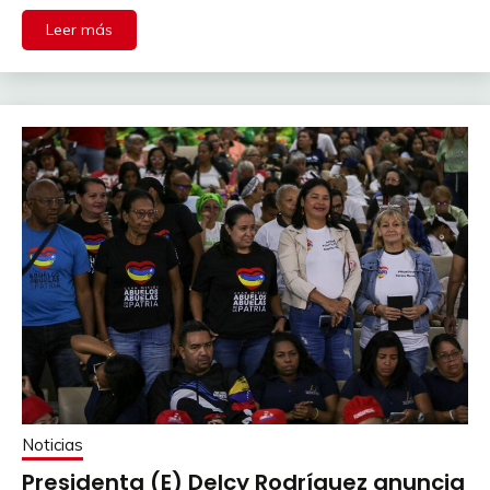
Leer más
Noticias
Presidenta (E) Delcy Rodríguez anuncia