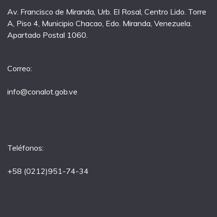
Av. Francisco de Miranda, Urb. El Rosal, Centro Lido. Torre
A, Piso 4, Municipio Chacao, Edo. Miranda, Venezuela.
Apartado Postal 1060.
Correo:
info@conalot.gob.ve
Teléfonos:
+58 (0212)951-74-34