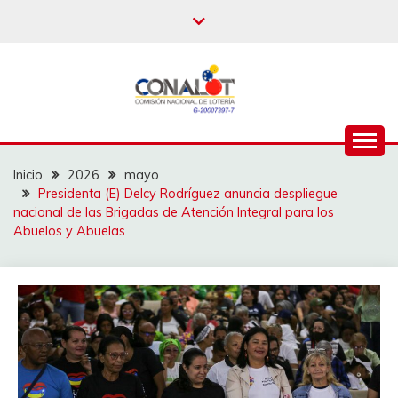
Inicio
2026
mayo
Presidenta (E) Delcy Rodríguez anuncia despliegue
nacional de las Brigadas de Atención Integral para los
Abuelos y Abuelas