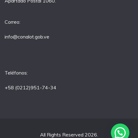
Apartado Postal 1060.
Correo:
info@conalot.gob.ve
Teléfonos:
+58 (0212)951-74-34
All Rights Reserved 2026.