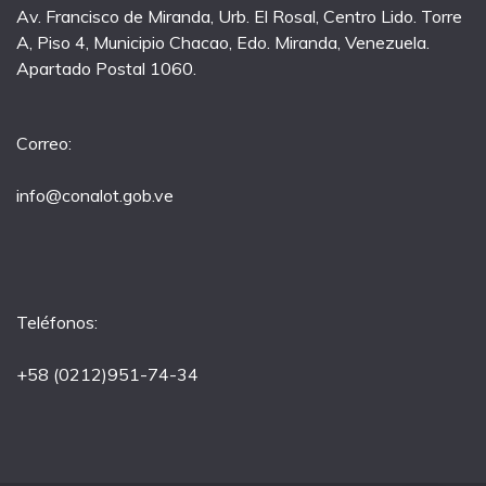
Av. Francisco de Miranda, Urb. El Rosal, Centro Lido. Torre
A, Piso 4, Municipio Chacao, Edo. Miranda, Venezuela.
Apartado Postal 1060.
Correo:
info@conalot.gob.ve
Teléfonos:
+58 (0212)951-74-34