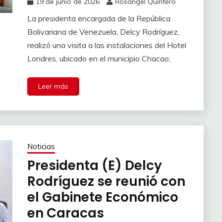
19 de junio de 2026
Rosangel Quintero
La presidenta encargada de la República
Bolivariana de Venezuela, Delcy Rodríguez,
realizó una visita a las instalaciones del Hotel
Londres, ubicado en el municipio Chacao;
Leer más
Noticias
Presidenta (E) Delcy
Rodríguez se reunió con
el Gabinete Económico
en Caracas