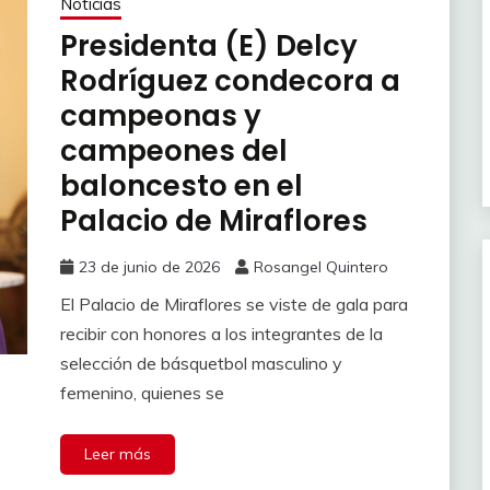
Noticias
Presidenta (E) Delcy
Rodríguez condecora a
campeonas y
campeones del
baloncesto en el
Palacio de Miraflores
23 de junio de 2026
Rosangel Quintero
El Palacio de Miraflores se viste de gala para
recibir con honores a los integrantes de la
selección de básquetbol masculino y
femenino, quienes se
Leer más