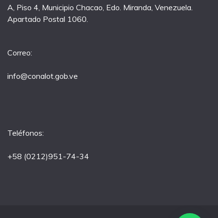
A, Piso 4, Municipio Chacao, Edo. Miranda, Venezuela.
Apartado Postal 1060.
Correo:
info@conalot.gob.ve
Teléfonos:
+58 (0212)951-74-34