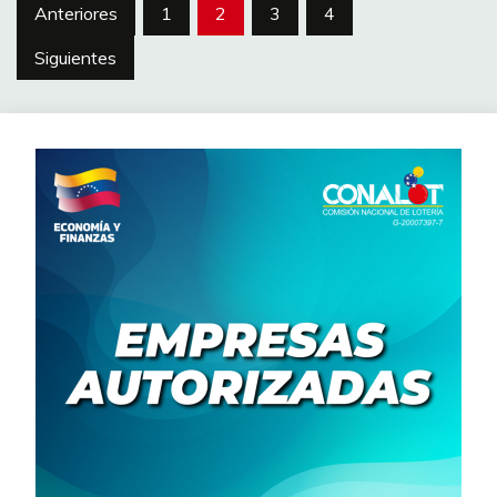
Anteriores
1
2
3
4
Siguientes