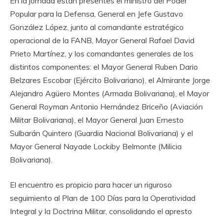
En la jornada están presentes el ministro del Poder
Popular para la Defensa, General en Jefe Gustavo
González López, junto al comandante estratégico
operacional de la FANB, Mayor General Rafael David
Prieto Martínez, y los comandantes generales de los
distintos componentes: el Mayor General Ruben Dario
Belzares Escobar (Ejército Bolivariano), el Almirante Jorge
Alejandro Agüero Montes (Armada Bolivariana), el Mayor
General Royman Antonio Hernández Briceño (Aviación
Militar Bolivariana), el Mayor General Juan Ernesto
Sulbarán Quintero (Guardia Nacional Bolivariana) y el
Mayor General Nayade Lockiby Belmonte (Milicia
Bolivariana).
El encuentro es propicio para hacer un riguroso
seguimiento al Plan de 100 Días para la Operatividad
Integral y la Doctrina Militar, consolidando el apresto