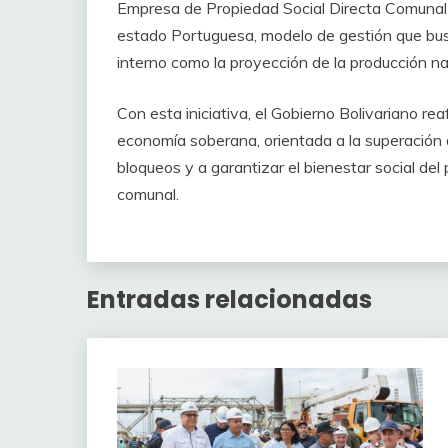
Empresa de Propiedad Social Directa Comunal «
estado Portuguesa, modelo de gestión que bus
interno como la proyección de la producción na
Con esta iniciativa, el Gobierno Bolivariano r
economía soberana, orientada a la superación d
bloqueos y a garantizar el bienestar social de
comunal.
Entradas relacionadas