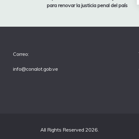
para renovar la justicia penal del país
Correo:
info@conalot.gob.ve
All Rights Reserved 2026.