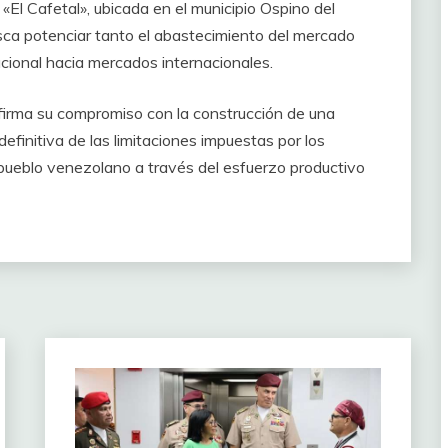
El Cafetal», ubicada en el municipio Ospino del
ca potenciar tanto el abastecimiento del mercado
cional hacia mercados internacionales.
eafirma su compromiso con la construcción de una
efinitiva de las limitaciones impuestas por los
l pueblo venezolano a través del esfuerzo productivo