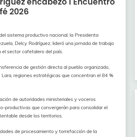
dríguez encabezó I Encuentro
fé 2026
 del sistema productivo nacional, la Presidenta
uela, Delcy Rodríguez, lideró una jornada de trabajo
el sector cafetalero del país.
nsferencia de gestión directa al pueblo organizado,
 Lara, regiones estratégicas que concentran el 84 %
pación de autoridades ministeriales y voceros
-productivas que convergerán para consolidar el
entable desde los territorios.
cidades de procesamiento y torrefacción de la