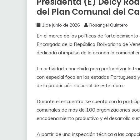
Presidenta (E) Delcy Ro
del Plan Comunal del Ca
1 de junio de 2026
Rosangel Quintero
En el marco de las políticas de fortalecimiento
Encargada de la República Bolivariana de Venez
dedicada al impulso de la economía comunal en 
La actividad, concebida para profundizar la tra
con especial foco en los estados Portuguesa y
de la producción nacional de este rubro.
Durante el encuentro, se cuenta con la partici
comunales de más de 100 organizaciones socio
encadenamiento productivo y el desarrollo sust
A partir, de una inspección técnica a las capa