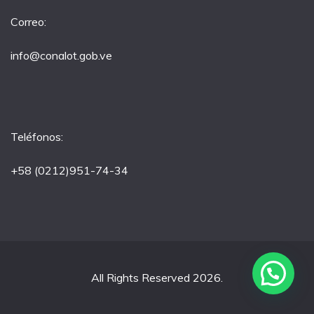
Correo:
info@conalot.gob.ve
Teléfonos:
+58 (0212)951-74-34
All Rights Reserved 2026.