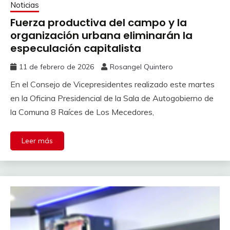
Noticias
Fuerza productiva del campo y la
organización urbana eliminarán la
especulación capitalista
11 de febrero de 2026
Rosangel Quintero
En el Consejo de Vicepresidentes realizado este martes
en la Oficina Presidencial de la Sala de Autogobierno de
la Comuna 8 Raíces de Los Mecedores,
Leer más