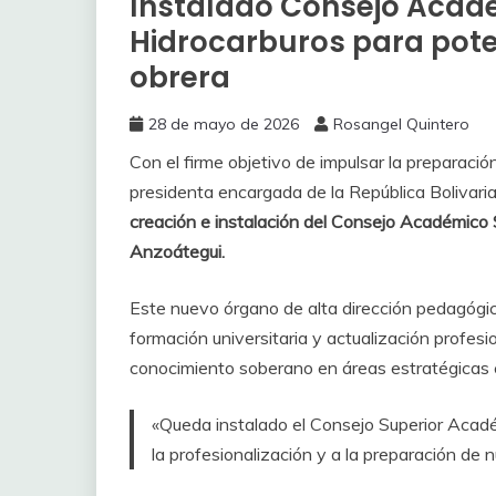
Instalado Consejo Acadé
Hidrocarburos para pote
obrera
28 de mayo de 2026
Rosangel Quintero
Con el firme objetivo de impulsar la preparación 
presidenta encargada de la República Bolivar
creación e instalación del Consejo Académico 
Anzoátegui.
Este nuevo órgano de alta dirección pedagógica 
formación universitaria y actualización profesi
conocimiento soberano en áreas estratégicas c
«Queda instalado el Consejo Superior Acadé
la profesionalización y a la preparación de 