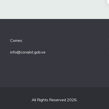
Correo:
info@conalot.gob.ve
All Rights Reserved 2026.