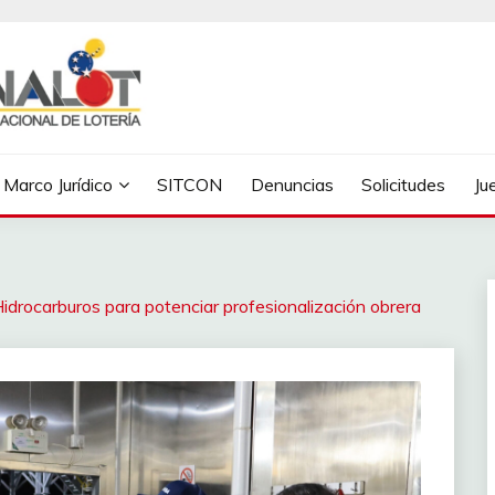
Marco Jurídico
SITCON
Denuncias
Solicitudes
Ju
idrocarburos para potenciar profesionalización obrera