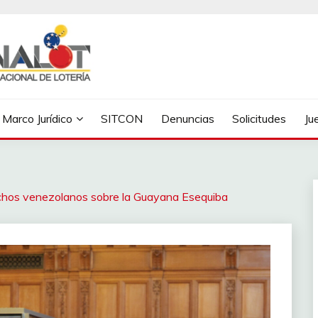
Marco Jurídico
SITCON
Denuncias
Solicitudes
Ju
echos venezolanos sobre la Guayana Esequiba