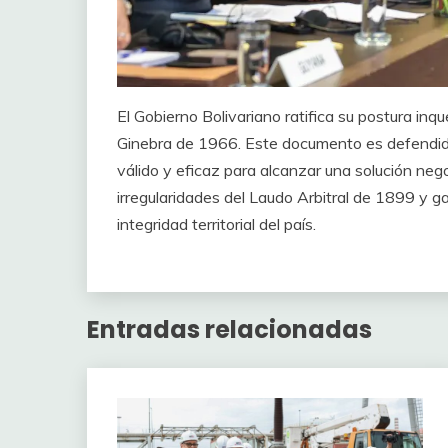
El Gobierno Bolivariano ratifica su postura inq
Ginebra de 1966. Este documento es defendido 
válido y eficaz para alcanzar una solución ne
irregularidades del Laudo Arbitral de 1899 y ga
integridad territorial del país.
Entradas relacionadas