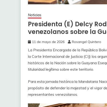
Noticias
Presidenta (E) Delcy Ro
venezolanos sobre la G
11 de mayo de 2026
Rosangel Quintero
La Presidenta Encargada de la República Boli
la Corte Internacional de Justicia (CIJ) los a
históricos de la Nación sobre la Guayana Eseq
titularidad legítima sobre este territorio.
Para esta jornada histórica la Mandataria Nac
propósito de defender la majestad y el vigor d
representantes venezolanos.