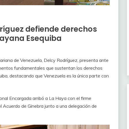
dríguez defiende derechos
uayana Esequiba
variana de Venezuela, Delcy Rodríguez, presenta ante
rgumentos fundamentales que sustentan los derechos
uiba, destacando que Venezuela es la única parte con
ional Encargada arribó a La Haya con el firme
el Acuerdo de Ginebra junto a una delegación de