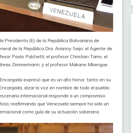
 Presidenta (E) de la República Bolivariana de
eral de la República Dra. Arianny Seijo; el Agente de
esor Paolo Palchetti; el profesor Christian Tams; el
ndreas Zimmermann; y el profesor Makane Mbengue.
 Encargada expresó que es un alto honor, tanto en su
ncargada, alzar la voz en nombre de todo el pueblo
 escenario internacional responde a un compromiso
justicia, reafirmando que Venezuela siempre ha sido un
ternacional como guía de su actuación soberana.