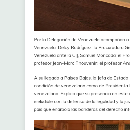
Por la Delegación de Venezuela acompañan a la
Venezuela, Delcy Rodríguez; la Procuradora Gen
Venezuela ante la CIJ, Samuel Moncada; el Prof
profesor Jean-Marc Thouvenin; el profesor A
A su llegada a Países Bajos, la Jefa de Estado
condición de venezolana como de Presidenta E
venezolano. Explicó que su presencia en este
ineludible con la defensa de la legalidad y la 
país que enarbola las banderas del derecho in