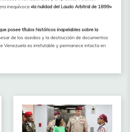
era inequívoca
«la nulidad del Laudo Arbitral de 1899»
ue posee títulos históricos inapelables sobre la
pesar de los asedios y la destrucción de documentos
 de Venezuela es irrefutable y permanece intacta en