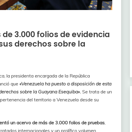
de 3.000 folios de evidencia
 sus derechos sobre la
ca, la presidenta encargada de la República
unció que
«Venezuela ha puesto a disposición de esta
derechos sobre la Guayana Esequiba».
Se trata de un
pertenencia del territorio a Venezuela desde su
entó un acervo de más de 3.000 folios de pruebas
,
ratados internacionales y un prolífico volumen