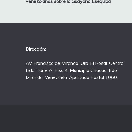
venezolanos sobre la Guayana Esequiba
Dirección:
Av. Francisco de Miranda, Urb. El Rosal, Centro
Lido. Torre A, Piso 4, Municipio Chacao, Edo.
Miranda, Venezuela. Apartado Postal 1060.