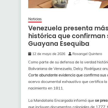
Noticias
Venezuela presenta más 
histórica que confirman
Guayana Esequiba
12 de mayo de 2026
Rosangel Quintero
Como parte de su defensa de la verdad históri
Bolivariana de Venezuela, Delcy Rodríguez an
Corte abundante evidencia que confirma sus 
acervo documental exhaustivo que certifica la 
nacimiento en 1811.
La Mandataria Encargada informó que
se pres
que incluyen documentos coloniales de 1777, t