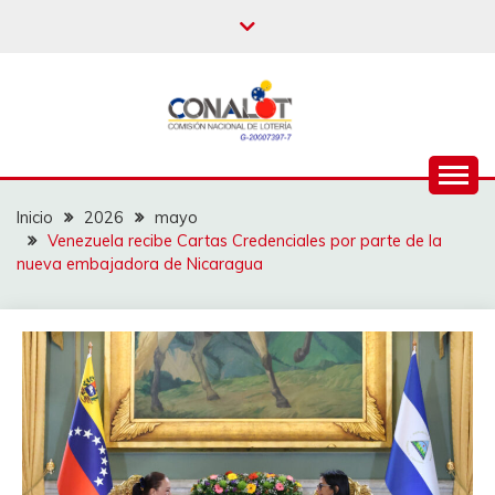
Inicio
2026
mayo
Venezuela recibe Cartas Credenciales por parte de la
nueva embajadora de Nicaragua