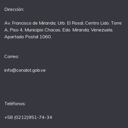
Dirección:
Av. Francisco de Miranda, Urb. El Rosal, Centro Lido. Torre
A, Piso 4, Municipio Chacao, Edo. Miranda, Venezuela.
Apartado Postal 1060.
Correo:
info@conalot.gob.ve
Teléfonos:
+58 (0212)951-74-34