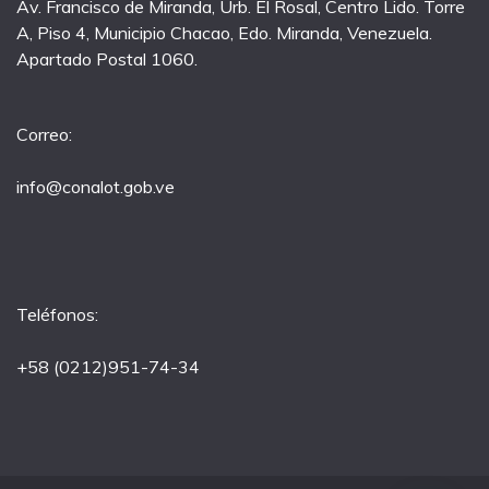
Av. Francisco de Miranda, Urb. El Rosal, Centro Lido. Torre
A, Piso 4, Municipio Chacao, Edo. Miranda, Venezuela.
Apartado Postal 1060.
Correo:
info@conalot.gob.ve
Teléfonos:
+58 (0212)951-74-34